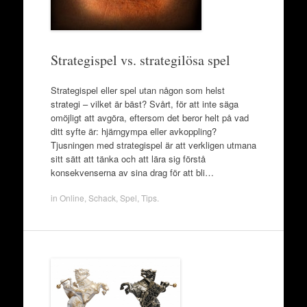
Strategispel vs. strategilösa spel
Strategispel eller spel utan någon som helst
strategi – vilket är bäst? Svårt, för att inte säga
omöjligt att avgöra, eftersom det beror helt på vad
ditt syfte är: hjärngympa eller avkoppling?
Tjusningen med strategispel är att verkligen utmana
sitt sätt att tänka och att lära sig förstå
konsekvenserna av sina drag för att bli…
in
Online
,
Schack
,
Spel
,
Tips
.